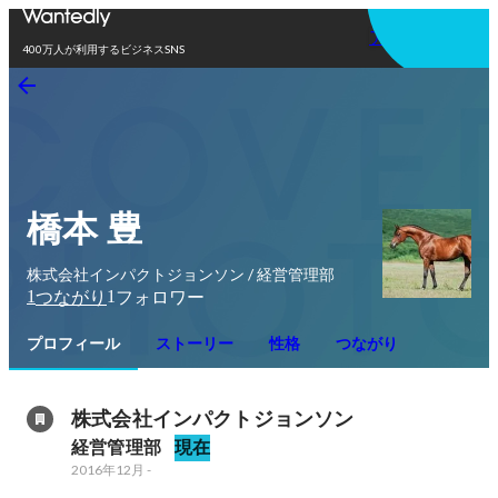
アプリを使う
400万人が利用するビジネスSNS
橋本 豊
株式会社インパクトジョンソン / 経営管理部
1
1
つながり
フォロワー
プロフィール
ストーリー
性格
つながり
株式会社インパクトジョンソン
経営管理部
現在
2016年12月
-