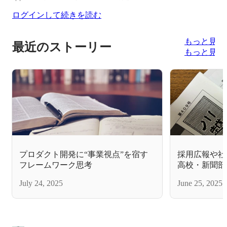
ログインして続きを読む
もっと見る
最近のストーリー
もっと見る
プロダクト開発に“事業視点”を宿す
採用広報や社
フレームワーク思考
高校・新聞部
──“いい記
July 24, 2025
June 25, 2025