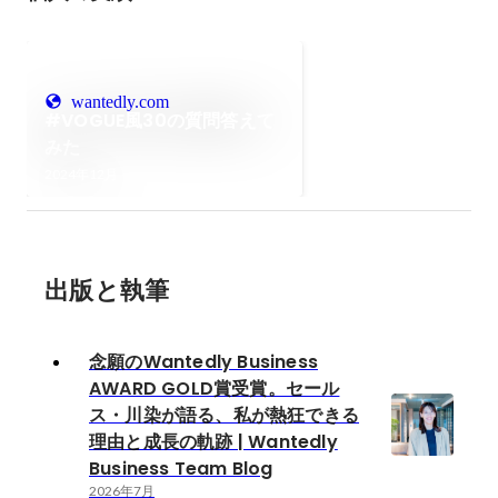
wantedly.com
#VOGUE風30の質問答えて
みた
2024年12月
出版と執筆
念願のWantedly Business
AWARD GOLD賞受賞。セール
ス・川染が語る、私が熱狂できる
理由と成長の軌跡 | Wantedly
Business Team Blog
2026年7月