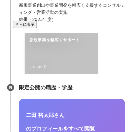
新規事業創出や事業開発を幅広く支援するコンサルテ
ィング・営業活動の実施

結果（2025年度）
さらに表示
新規事業を幅広くサポート
2023年2月
限定公開の職歴・学歴
二田 裕太郎さん
のプロフィールをすべて閲覧