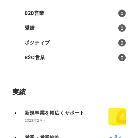
B2B営業
0
愛嬌
0
ポジティブ
0
B2C営業
0
実績
新規事業を幅広くサポート
2023年2月
-
営業・営業推進