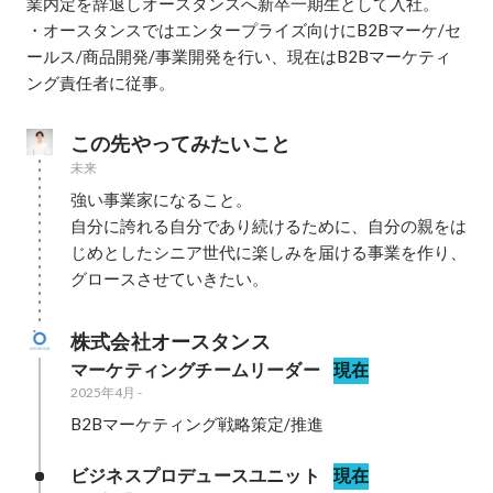
業内定を辞退しオースタンスへ新卒一期生として入社。

・オースタンスではエンタープライズ向けにB2Bマーケ/セ
ールス/商品開発/事業開発を行い、現在はB2Bマーケティ
ング責任者に従事。
この先やってみたいこと
未来
強い事業家になること。

自分に誇れる自分であり続けるために、自分の親をは
じめとしたシニア世代に楽しみを届ける事業を作り、
グロースさせていきたい。
株式会社オースタンス
マーケティングチームリーダー
現在
2025年4月
-
B2Bマーケティング戦略策定/推進
ビジネスプロデュースユニット
現在