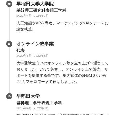
早稲田大学大学院
基幹理工研究科表現工学科
2022年4月
-
2024年3月
人工知能やVRを専攻。マーケティング×AIをテーマに
論文執筆。
オンライン塾事業
代表
2020年3月
-
2022年6月
大学受験生向けのオンライン塾を立ち上げ〜運営して
おりました。SNSで集客し、オンライン上で販売、サ
ポートを提供する塾です。集客媒体のSNSは0人から
2.4万フォロワーまで伸ばしました。
早稲田大学
基幹理工学部表現工学科
2018年4月
-
2022年3月