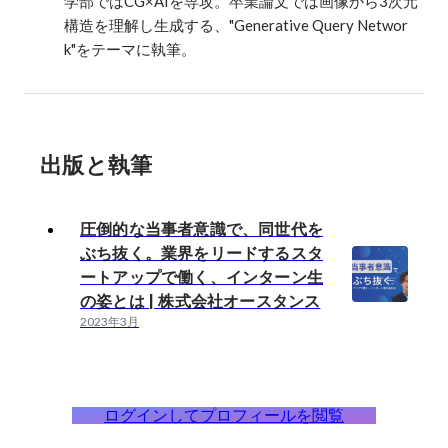
学部ではCG×AIを専攻。卒業論文では画像から3次元
構造を理解し生成する、"Generative Query Networ
k"をテーマに執筆。
出版と執筆
圧倒的な当事者意識で、同世代を
ぶち抜く。業界をリードするスタ
ートアップで働く、インターン生
の姿とは | 株式会社オースタンス
2023年3月
ログインしてプロフィールを閲覧