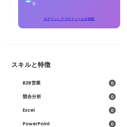
る
ログインしてプロフィールを閲覧
スキルと特徴
B2B営業
0
競合分析
0
Excel
0
PowerPoint
0