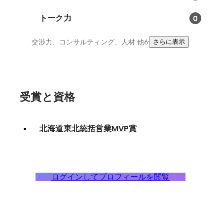
トーク力
0
交渉力、コンサルティング、人材
他6件
さらに表示
受賞と資格
北海道東北統括営業MVP賞
ログインしてプロフィールを閲覧