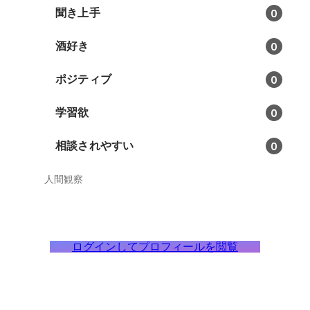
聞き上手
0
酒好き
0
ポジティブ
0
学習欲
0
相談されやすい
0
人間観察
ログインしてプロフィールを閲覧