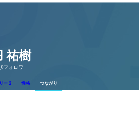
 祐樹
0
り
フォロワー
リー 2
性格
つながり