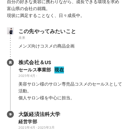
自分の好きな美容に携わりながら、成長できる環境を求め
富山県の会社の就職。

現状に満足することなく、日々成長中。
この先やってみたいこと
未来
メンズ向けコスメの商品企画
株式会社＆US
セールス事業部
現在
2025年4月
-
美容サロン様のサロン専売品コスメのセールスとして
活動。

個人サロン様を中心に担当。
大阪経済法科大学
経営学部
2021年4月
-
2025年3月