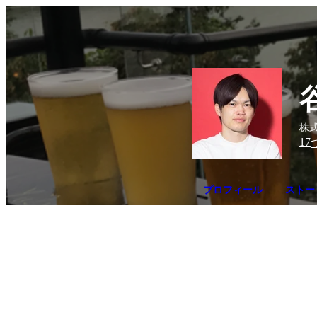
株式
17
プロフィール
ストー