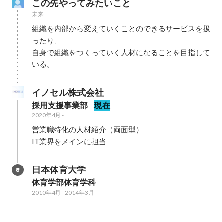
この先やってみたいこと
未来
組織を内部から変えていくことのできるサービスを扱
ったり、

自身で組織をつくっていく人材になることを目指して
いる。
イノセル株式会社
採用支援事業部
現在
2020年4月
-
営業職特化の人材紹介（両面型）

IT業界をメインに担当
日本体育大学
体育学部体育学科
2010年4月
-
2014年3月