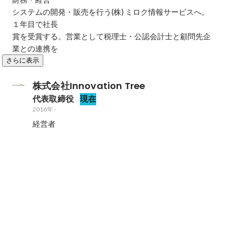
システムの開発・販売を行う(株) ミロク情報サービスへ。
１年目で社長

賞を受賞する。営業として税理士・公認会計士と顧問先企
業との連携を
さらに表示
株式会社Innovation Tree
代表取締役
現在
2016年
-
経営者