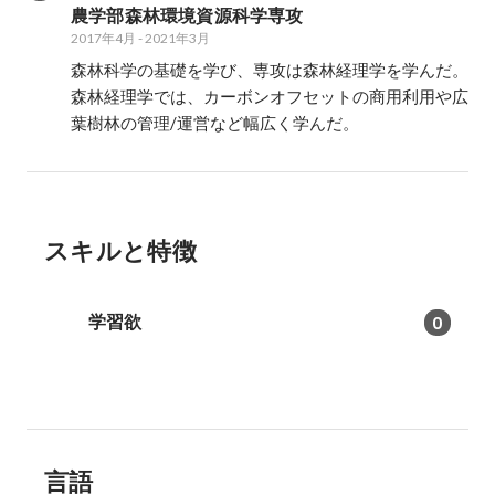
農学部森林環境資源科学専攻
2017年4月
-
2021年3月
森林科学の基礎を学び、専攻は森林経理学を学んだ。

森林経理学では、カーボンオフセットの商用利用や広
葉樹林の管理/運営など幅広く学んだ。
スキルと特徴
学習欲
0
言語