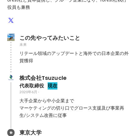
役員も兼務
この先やってみたいこと
未来
リテール領域のアップデートと海外での日本企業の外
貨獲得
株式会社Tsuzucle
代表取締役
現在
2020年6月
-
大手企業から中小企業まで

マーケティングの切り口でグロース支援及び事業再
生/システム改善に従事
東京大学