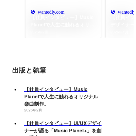
wantedly.com
wantedly
【社員インタビュー】Music
【社員インタ
Planetで人生に触れるオリジ
デザイナーが
ナル楽曲制作。
Planet
2026年2月
2026年1月
出版と執筆
【社員インタビュー】Music
Planetで人生に触れるオリジナル
楽曲制作。
2026年2月
【社員インタビュー】UI/UXデザイ
ナーが語る「Music Planet+」を創