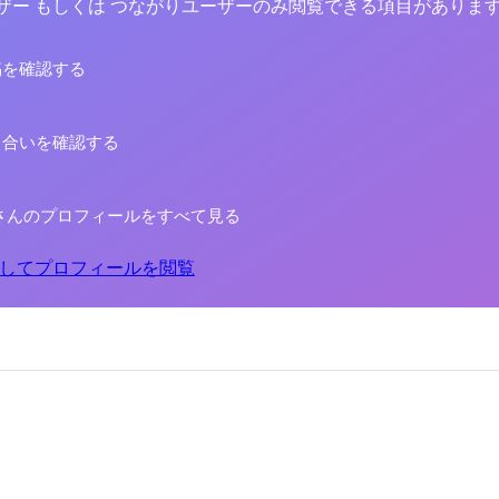
yユーザー もしくは つながりユーザーのみ閲覧できる項目がありま
稿を確認する
り合いを確認する
さんのプロフィールをすべて見る
してプロフィールを閲覧