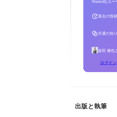
Wantedl
過去の投
共通の知
坂田 優也
ログイン
出版と執筆