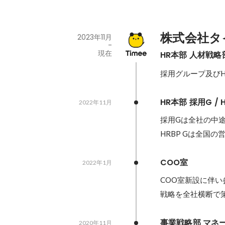
株式会社タ
2023年11月
-
現在
HR本部 人材戦略
採用グループ及びH
HR本部 採用G / 
2022年11月
採用Gは全社の中途
HRBP Gは全国
COO室
2022年1月
COO室新設に伴い
戦略を全社横断で
事業戦略部 マネ
2020年11月