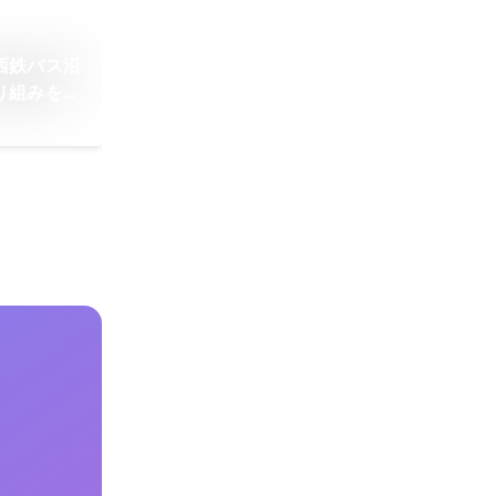
西鉄バス沿
り組みを開