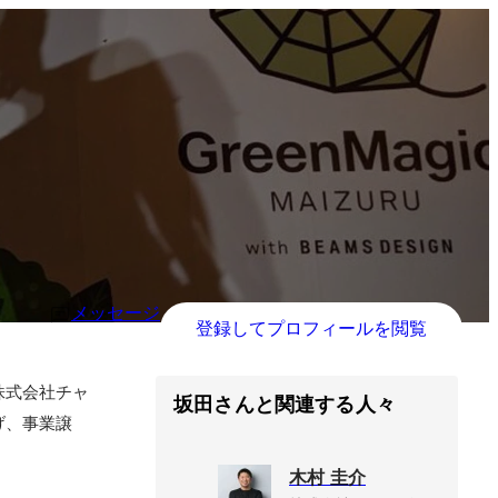
メッセージ
登録してプロフィールを閲覧
株式会社チャ
坂田さんと関連する人々
げ、事業譲
木村 圭介