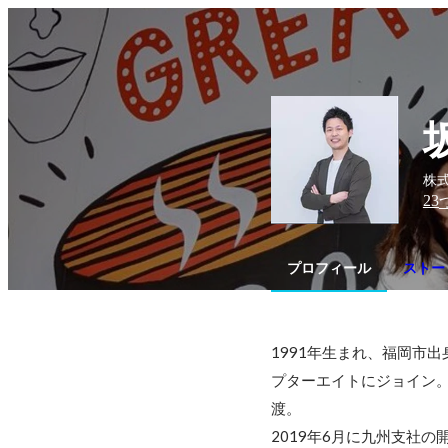
株式
23
プロフィール
ストー
1991年生まれ、福岡市
プターエイトにジョイン
渡。

2019年6月に九州支社