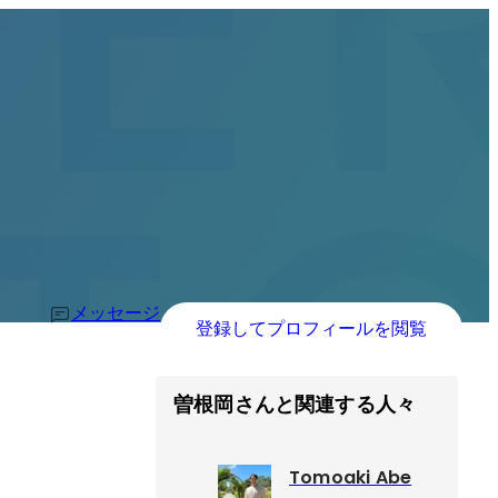
メッセージ
登録してプロフィールを閲覧
曽根岡さんと関連する人々
Tomoaki Abe