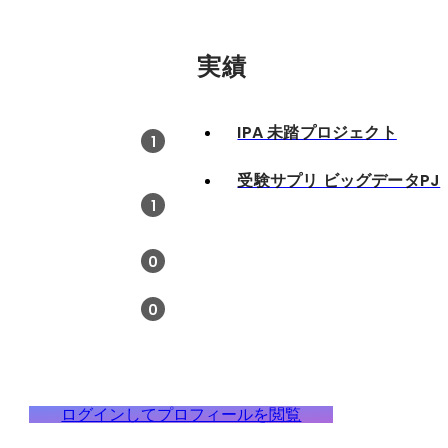
実績
IPA 未踏プロジェクト
1
受験サプリ ビッグデータPJ
1
0
0
ログインしてプロフィールを閲覧