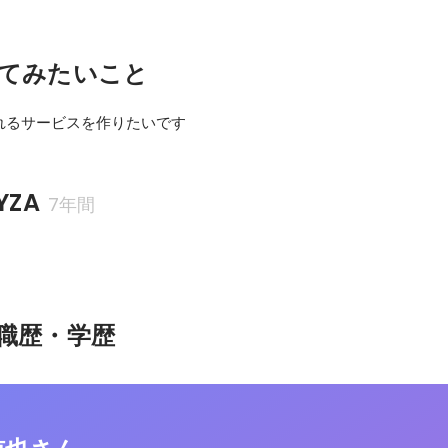
てみたいこと
れるサービスを作りたいです
YZA
7年間
職歴・学歴