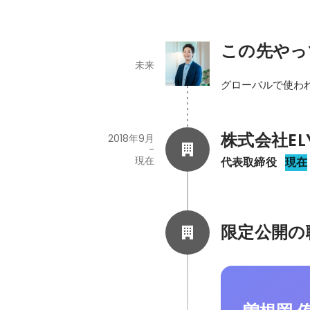
この先やっ
未来
グローバルで使わ
株式会社EL
2018年9月
-
現在
代表取締役
現在
限定公開の