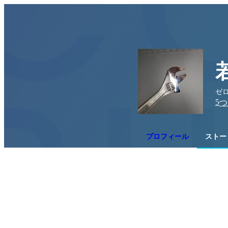
ゼロ
5
つ
プロフィール
ストー