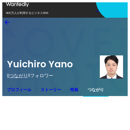
アプリを使う
400万人が利用するビジネスSNS
Yuichiro Yano
0
0
つながり
フォロワー
プロフィール
ストーリー
性格
つながり