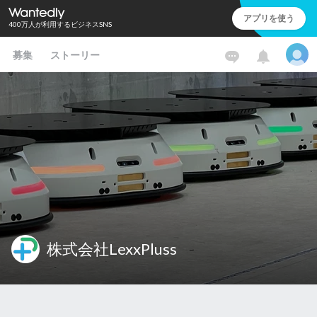
アプリを使う
400万人が利用するビジネスSNS
募集
ストーリー
株式会社LexxPluss