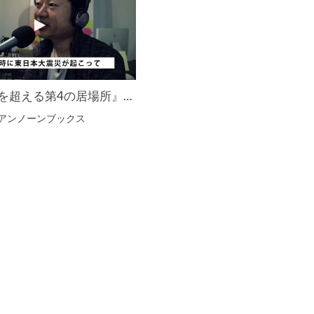
書籍『SNSを超える第4の居場所』発売
アンノーンブックス