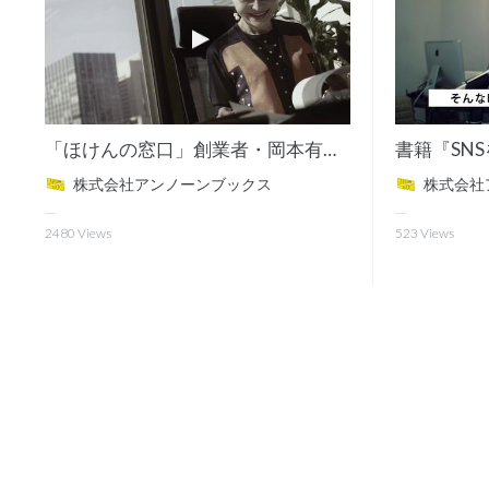
「ほけんの窓口」創業者・岡本有加氏、初の著書
株式会社アンノーンブックス
株式会社
2480
Views
523
Views