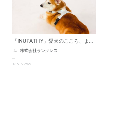
「INUPATHY」愛犬のこころ、よみとくデバイス
株式会社ラングレス
1363
Views