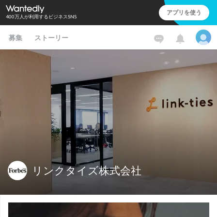
アプリを使う
400万人が利用するビジネスSNS
募集
ストーリー
リンクタイズ株式会社