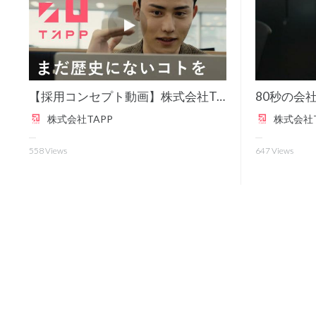
【採用コンセプト動画】株式会社TAPP〜まだ歴史にないコトを
80秒の会
株式会社TAPP
株式会社T
558
Views
647
Views