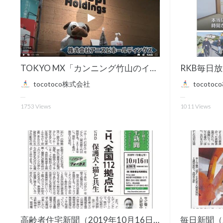
TOKYO MX「カンニング竹山のイチバン研究所」
RKB毎日放
tocotoco株式会社
tocoto
1753
Views
1011
Views
高齢者住宅新聞（2019年10月16日）
毎日新聞（2