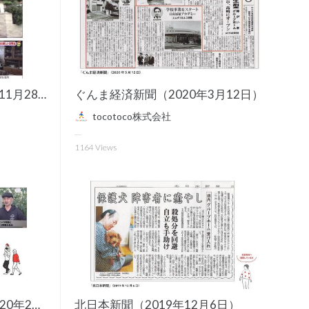
KBC九州朝日放送（2019年11月28日）
ぐんま経済新聞（2020年3月12日）
tocotoco株式会社
1164
Views
TOKYO MX『企業魂』（2020年2月28日放送）
北日本新聞（2019年12月6日）