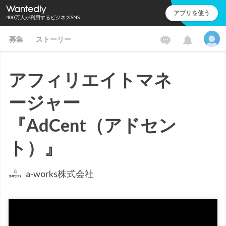
アプリを使う
400万人が利用するビジネスSNS
募集
ストーリー
アフィリエイトマネ
ージャー
『AdCent（アドセン
ト）』
a-works株式会社