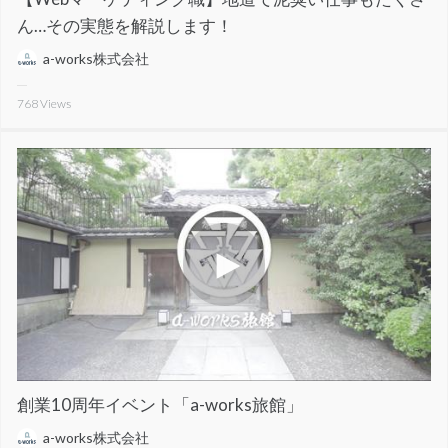
ん…その実態を解説します！
a-works株式会社
768
Views
創業10周年イベント「a-works旅館」
a-works株式会社