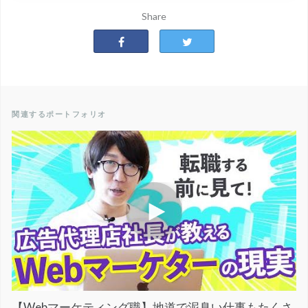
Share
関連するポートフォリオ
【Webマーケティング職】地道で泥臭い仕事もたくさ