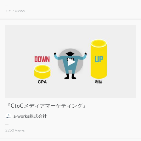
1917
Views
『CtoCメディアマーケティング』
a-works株式会社
2250
Views