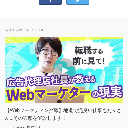
関連するポートフォリオ
【Webマーケティング職】地道で泥臭い仕事もたくさ
ん…その実態を解説します！
a-works株式会社