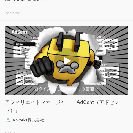
767
Views
アフィリエイトマネージャー 『AdCent（アドセン
ト）』
a-works株式会社