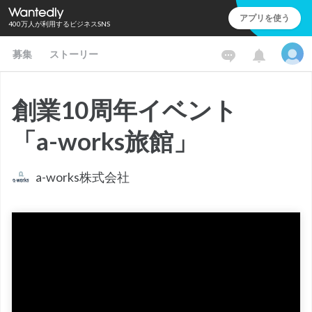
アプリを使う
400万人が利用するビジネスSNS
募集
ストーリー
創業10周年イベント
「a-works旅館」
a-works株式会社