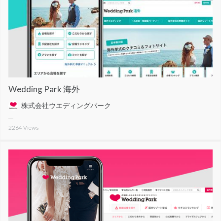
Wedding Park 海外
株式会社ウエディングパーク
2264
Views