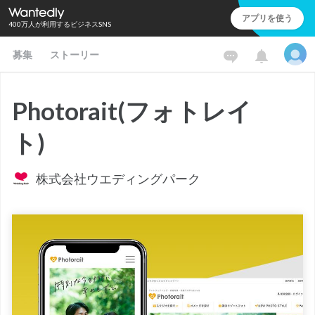
アプリを使う
400万人が利用するビジネスSNS
募集
ストーリー
Photorait(フォトレイ
ト)
株式会社ウエディングパーク