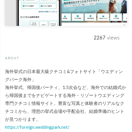
2267
views
ABOUT
海外挙式の日本最大級クチコミ&フォトサイト「ウエディン
グパーク海外」
海外挙式、帰国後パーティ、1.5次会など、海外での結婚式か
ら帰国後までをナビゲートする海外・リゾートウエディング
専門クチコミ情報サイト。豊富な写真と体験者のリアルなク
チコミから、理想の挙式会場や手配会社、結婚準備のヒント
が見つかります。
https://foreign.weddingpark.net/