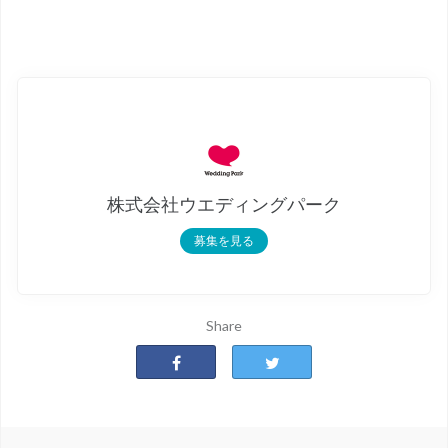
株式会社ウエディングパーク
募集を見る
Share