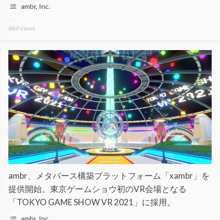
ambr, Inc.
869
Views
ambr、メタバース構築プラットフォーム「xambr」を
提供開始。東京ゲームショウ初のVR会場となる
「TOKYO GAME SHOW VR 2021」に採用。
ambr, Inc.