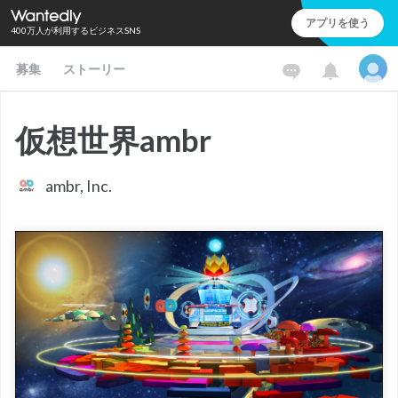
アプリを使う
400万人が利用するビジネスSNS
募集
ストーリー
仮想世界ambr
ambr, Inc.