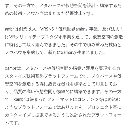
す。その一方で、メタバースや仮想空間を設計・構築するた
めの技術・ノウハウはまだまだ発展途上です。
ambrは創業以来、VRSNS「仮想世界ambr」事業、及び法人向
けVRクリエイティブスタジオ事業を通じて、仮想空間の創造
に特化して取り組んできました。その中で積み重ねた技術と
ノウハウを集約して、新たにxambrが生まれました。
xambrは、メタバースや仮想空間の構築と運用を実現するカ
スタマイズ技術基盤プラットフォームです。メタバースや仮
想空間を創造する為に必要な機能を標準として用意してお
り、品質の高い仮想空間が効率的に構築できます。その一方
で、xambrは決まったフォーマットにコンテンツをはめ込む
ようなプラットフォームではありません。プロジェクト毎に
カスタマイズし拡張できるように設計されたプラットフォー
ムです。