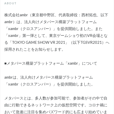
ABOUT
株式会社ambr（東京都中野区、代表取締役：西村拓也、以下
ambr）は、法人向けメタバース構築プラットフォーム
「xambr（クロスアンバー）」を提供開始しました。また
「xambr」第一弾として、東京ゲームショウ初のVR会場とな
る「TOKYO GAME SHOW VR 2021」（以下TGSVR2021）へ
採用されたことをお知らせします。
■メタバース構築プラットフォーム「xambr」について
ambrは、法人向けメタバース構築プラットフォーム
「xambr（クロスアンバー）」を提供開始しました。
メタバースとは、多人数が参加可能で、参加者がその中で自
由に行動できるネットワーク上の仮想空間です。コロナ禍に
おいて急速に注目を集めバズワード的にも広まり始めていま