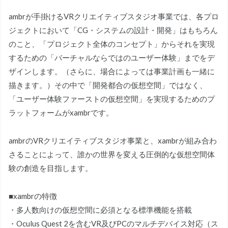
ambrが手掛けるVRクリエイティブスタジオ事業では、各プロ
ジェクトにおいて「CG・システムの設計・開発」はもちろん
のこと、「プロジェクト全体のコンセプト」からそれを実現
するための「バーチャルならではのユーザー体験」までをデ
ザインします。（さらに、場合によっては事業計画も一緒に
描きます。）その中で「開発都合の仮想空間」ではなく、
「ユーザー体験ファーストの仮想空間」を実現するためのプ
ラットフォームがxambrです。
ambrのVRクリエイティブスタジオ事業と、xambrが組み合わ
さることによって、誰かの世界を変える圧倒的な仮想空間体
験の創造を目指します。
■xambrの特徴
・多人数向けの仮想空間に必須となる標準機能を搭載
・Oculus Quest 2を含むVR及びPCのマルチデバイス対応（ス