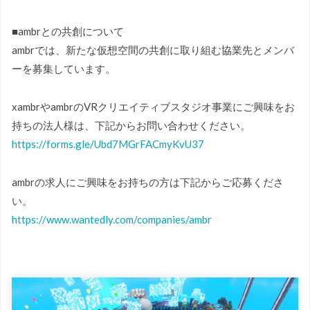
■ambrとの共創について
ambrでは、新たな仮想空間の共創に取り組む協業先とメンバ
ーを募集しています。
xambrやambrのVRクリエイティブスタジオ事業にご興味をお
持ちの法人様は、下記からお問い合わせください。
https://forms.gle/Ubd7MGrFACmyKvU37
ambrの求人にご興味をお持ちの方は下記からご応募くださ
い。
https://www.wantedly.com/companies/ambr