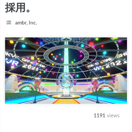
採用。
ambr, Inc.
1191
views