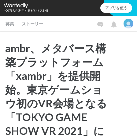
アプリを使う
400万人が利用するビジネスSNS
募集
ストーリー
ambr、メタバース構
築プラットフォーム
「xambr」を提供開
始。東京ゲームショ
ウ初のVR会場となる
「TOKYO GAME
SHOW VR 2021」に