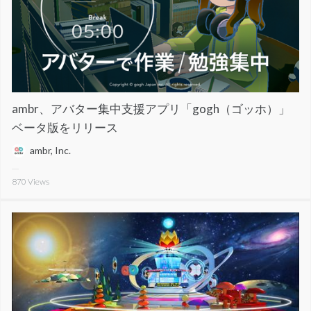
ambr、アバター集中支援アプリ「gogh（ゴッホ）」
ベータ版をリリース
ambr, Inc.
870
Views