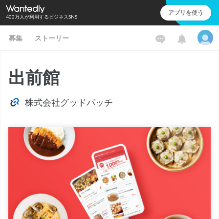
アプリを使う
400万人が利用するビジネスSNS
募集
ストーリー
出前館
株式会社グッドパッチ