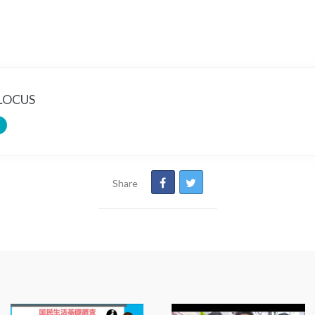
OCUS
Share