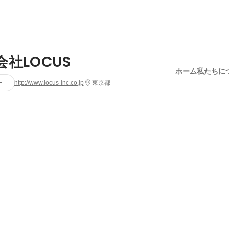
会社LOCUS
ホーム
私たちに
ー
http://www.locus-inc.co.jp
東京都