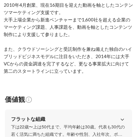
2010年4月創業、現在16期目を迎えた動画を軸としたコンテン
ツマーケティング支援です。

大手上場企業から新進ベンチャーまで1,600社を超える企業の
マーケティング課題、人事課題を、動画を軸としたコンテンツ
制作により支援して参りました。

また、クラウドソーシングと受託制作を兼ね備えた独自のハイ
ブリッドビジネスモデルに注目をいただき、2014年には大手
VCからの資金調達を完了するなど、更なる事業拡大に向けて
第二のスタートラインに立っています。
価値観
フラットな組織
下は22歳〜上は50代まで、平均年齢は30歳。代表も30代の
若く活気に満ちた組織です。年齢や性別、入社年次、ポジ