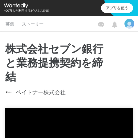
アプリを使う
400万人が利用するビジネスSNS
募集
ストーリー
株式会社セブン銀行
と業務提携契約を締
結
ペイトナー株式会社