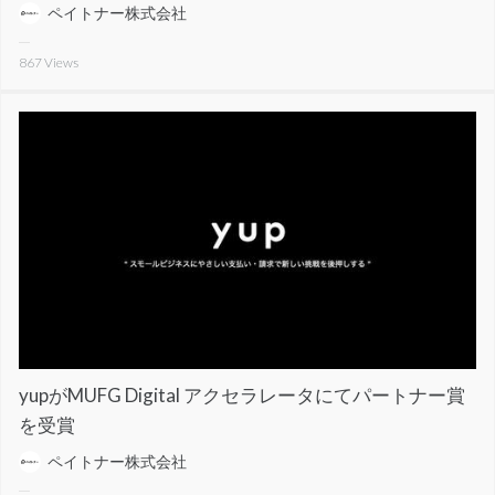
ペイトナー株式会社
867
Views
yupがMUFG Digital アクセラレータにてパートナー賞
を受賞
ペイトナー株式会社