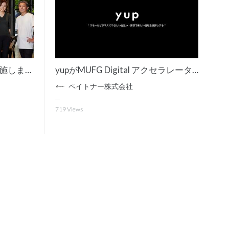
総額4.5億円の資金調達を実施しました！
yupがMUFG Digital アクセラレータにてパートナー賞を受賞
ペイトナー株式会社
719
Views