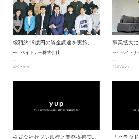
総額約19億円の資金調達を実施、スモールビジネスに特化したキャッシュマネジメントプラットフォーム開発へ
ペイトナー株式会社
ペイトナ
656
Views
718
Views
株式会社セブン銀行と業務提携契約を締結