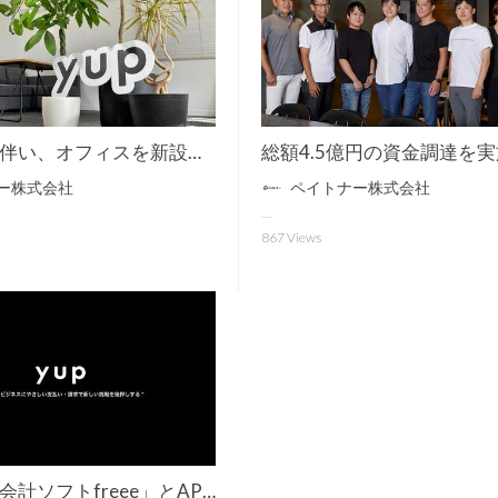
事業拡大に伴い、オフィスを新設～新オフィスを追加し、更なる事業拡大へ～
ー株式会社
ペイトナー株式会社
867
Views
「クラウド会計ソフトfreee」とAPI連携を開始