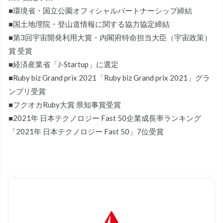
■環境省・国立公園オフィシャルパートナーシップ締結
■国土地理院・登山道情報に関する協力協定締結
■第3回宇宙開発利用大賞・内閣府特命担当大臣（宇宙政策）
賞 受賞
■経済産業省「J-Startup」に選定
■Ruby biz Grand prix 2021「Ruby biz Grand prix 2021」グラ
ンプリ受賞
■フクオカRuby大賞 県知事賞受賞
■2021年 日本テクノロジー Fast 50企業成長率ランキング
「2021年 日本テクノロジー Fast 50」7位受賞