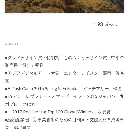
1193
views
ABOUT
■グッドデザイン賞・特別賞「ものづくりデザイン賞（中小企
業庁長官賞）」受賞
■アジアデジタルアート大賞「エンターテイメント部門」優秀
賞
■B Dash Camp 2016 Spring in Fukuoka ピッチアリーナ優勝
■EYアントレプレナー・オブ・ザ・イヤー 2015 ジャパン 九
州ブロック代表
■「2017 Red Herring Top 100 Global Winners」を受賞
■経済産業省「新事業創出のための目利き・支援人材育成等事
業」認定事業