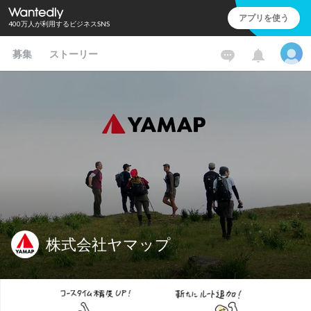
アプリを使う
400万人が利用するビジネスSNS
募集
ストーリー
株式会社ヤマップ