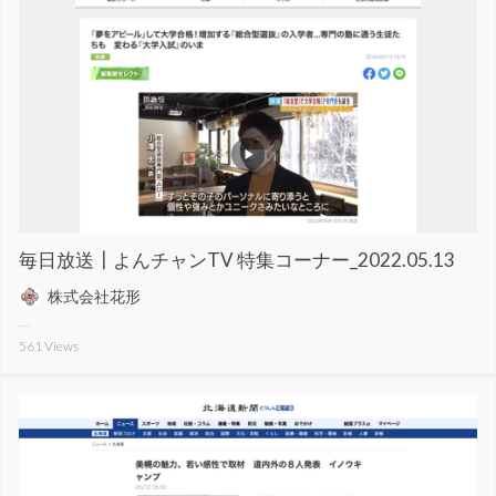
毎日放送┃よんチャンTV 特集コーナー_2022.05.13
株式会社花形
561
Views