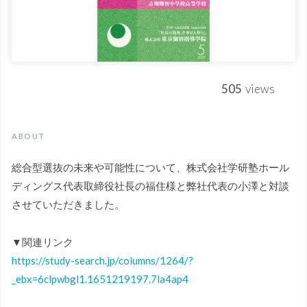
505
views
ABOUT
総合型選抜の未来や可能性について、株式会社学研塾ホール
ディングス代表取締役社長の福住様と弊社代表の小澤と対談
させていただきました。
▼関連リンク
https://study-search.jp/columns/1264/?
_ebx=6clpwbgl1.1651219197.7la4ap4