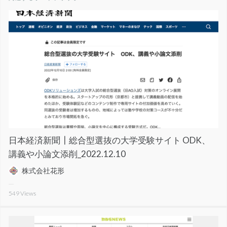
日本経済新聞┃総合型選抜の大学受験サイト ODK、
講義や小論文添削_2022.12.10
株式会社花形
549
Views