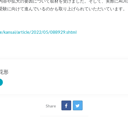
内容や拡大の要因について取材を受けました。そして、実際にAOI
受験に向けて進んでいるのかも取り上げられていただいています。
re/kansai/article/2022/05/088929.shtml
花形
Share