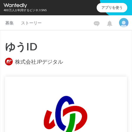
アプリを使う
400万人が利用するビジネスSNS
募集
ストーリー
ゆうID
株式会社JPデジタル