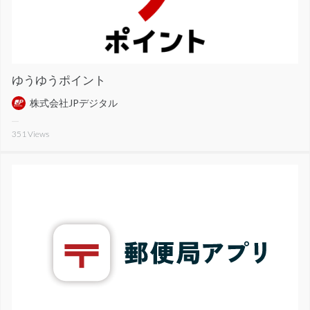
ゆうゆうポイント
株式会社JPデジタル
351
Views