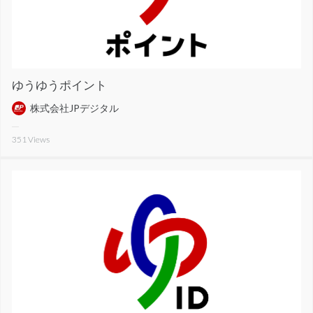
ゆうゆうポイント
株式会社JPデジタル
351
Views