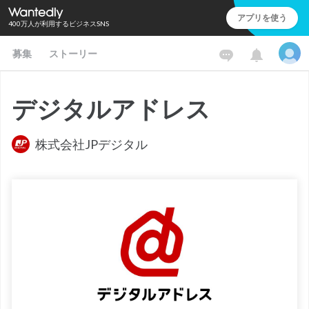
アプリを使う
400万人が利用するビジネスSNS
募集
ストーリー
デジタルアドレス
株式会社JPデジタル