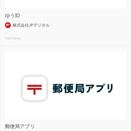
ゆうID
株式会社JPデジタル
560
Views
郵便局アプリ