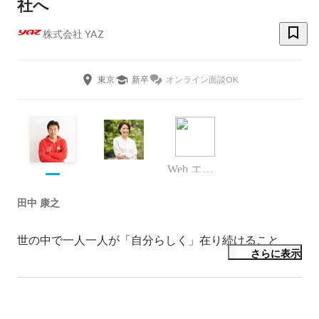
社へ
株式会社 YAZ
東京
新卒
オンライン面談OK
Web エンジニア
田中 康之
世の中で一人一人が「自分らしく」在り続けること
さらに表示