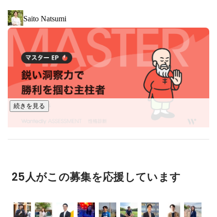
・新しい技術・知識を獲得し続けられる成長環境

Saito Natsumi
・新しいものに挑戦し続ける意欲を持った仲間たち

これらを中心に、人の成長にトコトンこだわった社内環境を
作り上げています。

続きを見る
25人がこの募集を応援しています