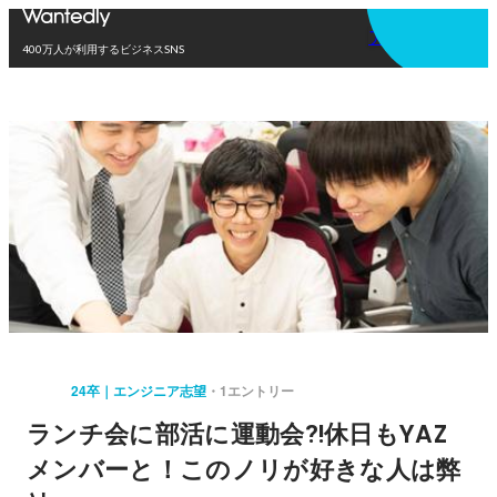
アプリを使う
400万人が利用するビジネスSNS
24卒｜エンジニア志望
1エントリー
ランチ会に部活に運動会⁈休日もYAZ
メンバーと！このノリが好きな人は弊