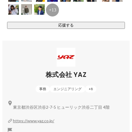
+13
応援する
株式会社 YAZ
事務
エンジニアリング
+
8
東京都渋谷区渋谷2-7-5 ヒューリック渋谷二丁目 4階
https://www.yaz.co.jp/