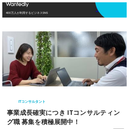
アプリを使う
400万人が利用するビジネスSNS
ITコンサルタント
事業成長確実につき ITコンサルティン
グ職 募集を積極展開中！