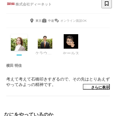
株式会社ディーネット
東京
中途
オンライン面談OK
クラウドセールス部 マネージャ兼ディレクタ
セールス
横田 明佳
考えて考えて石橋叩きすぎるので、その先はとりあえず
やってみよっの精神です。
さらに表示
なにをやっているのか