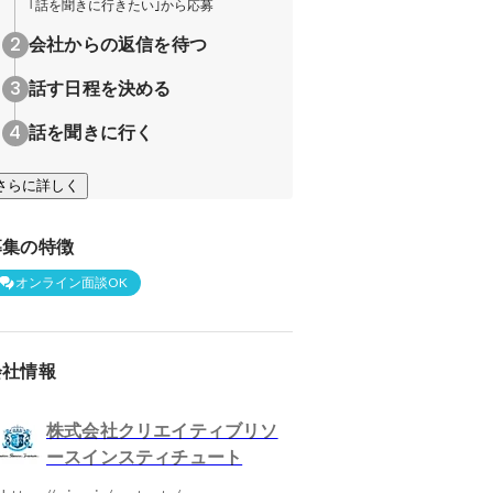
｢話を聞きに行きたい｣から応募
会社からの返信を待つ
話す日程を決める
話を聞きに行く
さらに詳しく
募集の特徴
オンライン面談OK
会社情報
株式会社クリエイティブリソ
ースインスティチュート