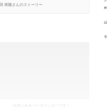
田 将隆さんのストーリー
！
社内にあるバーカウンターです！