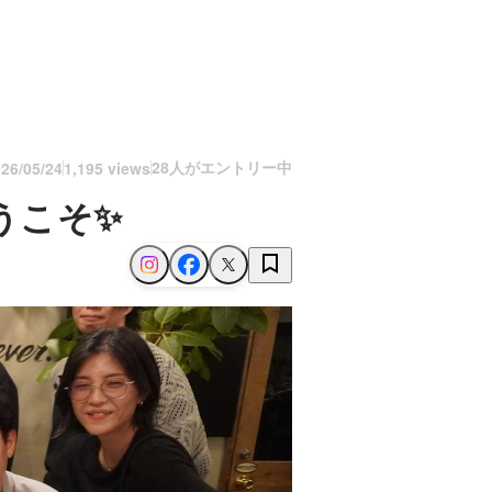
28人がエントリー中
26/05/24
1,195 views
うこそ✨