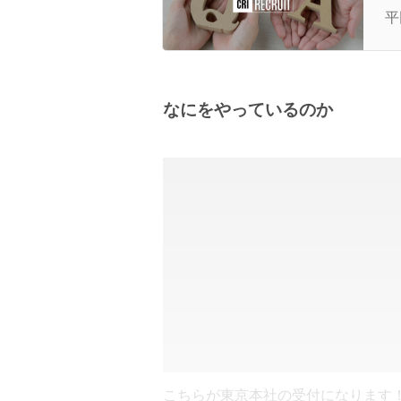
平
なにをやっているのか
こちらが東京本社の受付になります