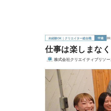
中途
2
未経験OK｜クリエイター総合職
仕事は楽しまなく
株式会社クリエイティブリソー