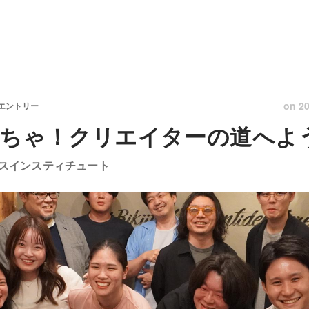
on
20
8エントリー
ちゃ！クリエイターの道へよ
スインスティチュート