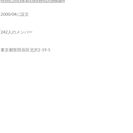
https://cri.ne.jp/contents/company
2000/04に設立
242人のメンバー
東京都世田谷区北沢2-19-5