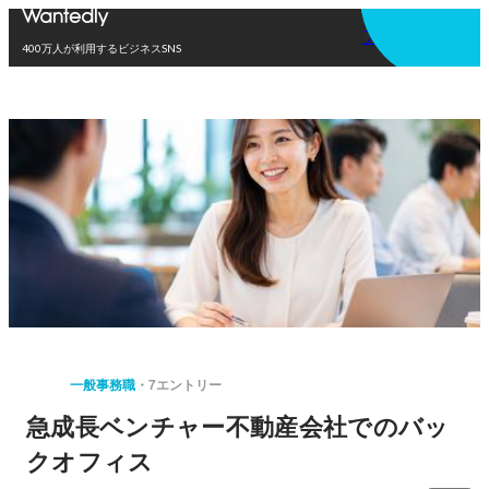
アプリを使う
400万人が利用するビジネスSNS
一般事務職
7エントリー
急成長ベンチャー不動産会社でのバッ
クオフィス