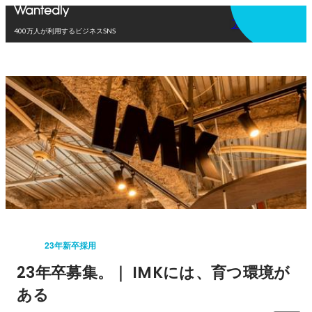
アプリを使う
400万人が利用するビジネスSNS
23年新卒採用
23年卒募集。｜ IMKには、育つ環境が
ある