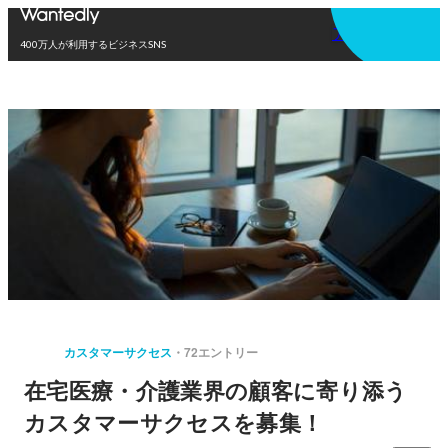
アプリを使う
400万人が利用するビジネスSNS
カスタマーサクセス
72エントリー
在宅医療・介護業界の顧客に寄り添う
カスタマーサクセスを募集！