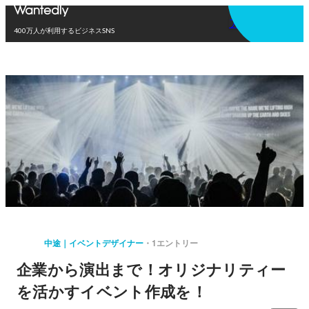
アプリを使う
400万人が利用するビジネスSNS
中途｜イベントデザイナー
1エントリー
企業から演出まで！オリジナリティー
を活かすイベント作成を！