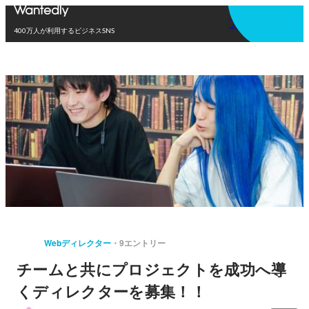
アプリを使う
400万人が利用するビジネスSNS
Webディレクター
9エントリー
チームと共にプロジェクトを成功へ導
くディレクターを募集！！