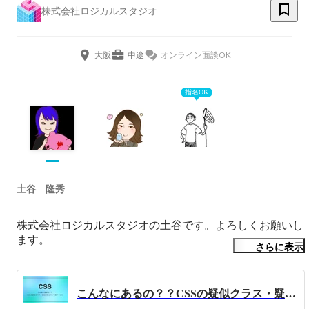
株式会社ロジカルスタジオ
大阪
中途
オンライン面談OK
指名OK
土谷 隆秀
株式会社ロジカルスタジオの土谷です。よろしくお願いし
ます。
さらに表示
こんなにあるの？？CSSの疑似クラス・疑似要素について調べてみた